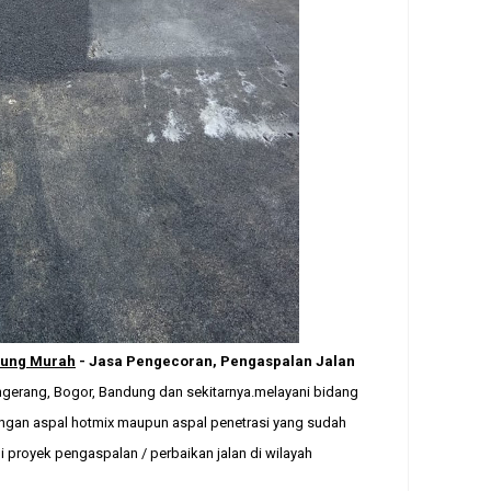
dung Murah
-
Jasa Pe
ngecoran
,
Pengaspalan Jalan
ngerang, Bogor, Bandung dan sekitarnya.
melayani bidang
engan aspal hotmix maupun aspal penetrasi yang sudah
proyek pengaspalan / perbaikan jalan di wilayah