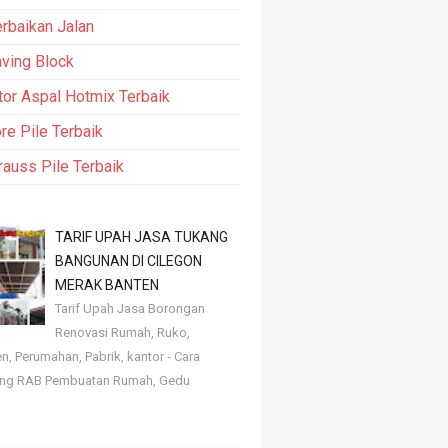
rbaikan Jalan
ving Block
tor Aspal Hotmix Terbaik
re Pile Terbaik
rauss Pile Terbaik
TARIF UPAH JASA TUKANG
BANGUNAN DI CILEGON
MERAK BANTEN
Tarif Upah Jasa Borongan
Renovasi Rumah, Ruko,
, Perumahan, Pabrik, kantor - Cara
ng RAB Pembuatan Rumah, Gedu