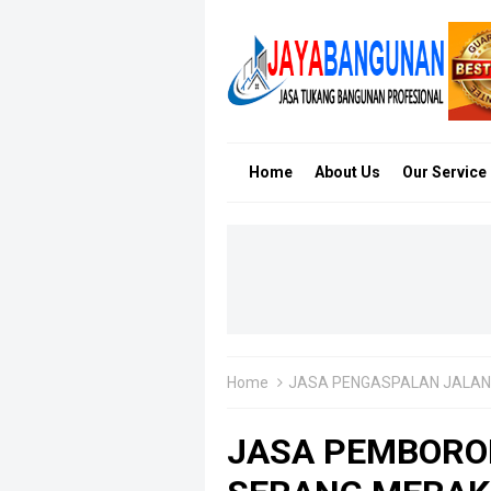
Home
About Us
Our Service
Home
JASA PENGASPALAN JALAN
JASA PEMBORO