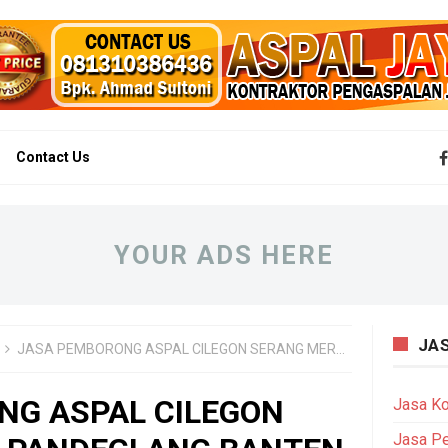
Contact Us
YOUR ADS HERE
JA
JASA PEMBORONG ASPAL CILEGON SERANG MERAK PANDEGLANG BANTEN
NG ASPAL CILEGON
Jasa Ko
Jasa P