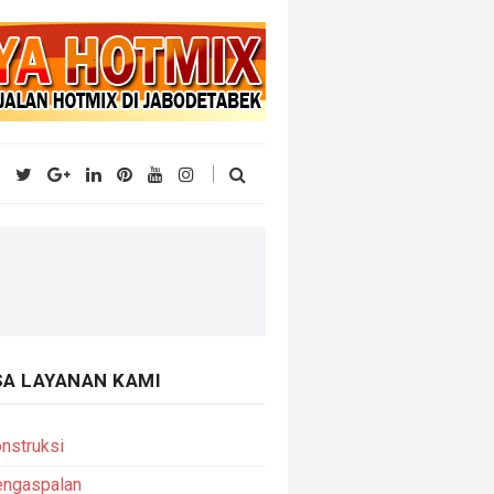
SA LAYANAN KAMI
nstruksi
engaspalan