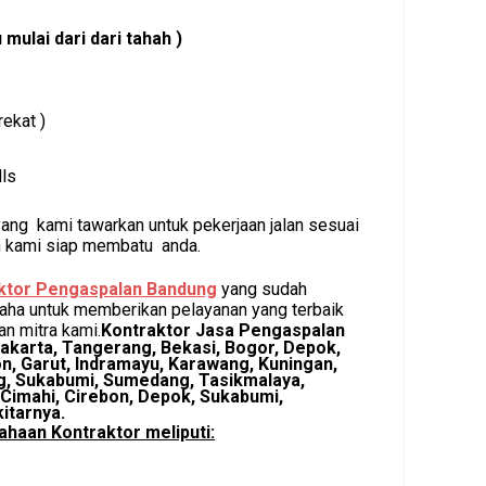
 mulai dari dari tahah )
rekat )
ls
yang kami tawarkan untuk pekerjaan jalan sesuai
dan kami siap membatu anda.
ktor Pengaspalan Bandung
yang sudah
saha untuk memberikan pelayanan yang terbaik
n mitra kami.
Kontraktor Jasa Pengaspalan
Jakarta, Tangerang, Bekasi, Bogor, Depok,
on, Garut, Indramayu, Karawang, Kuningan,
g, Sukabumi, Sumedang, Tasikmalaya,
 Cimahi, Cirebon, Depok, Sukabumi,
itarnya.
haan Kontraktor meliputi: