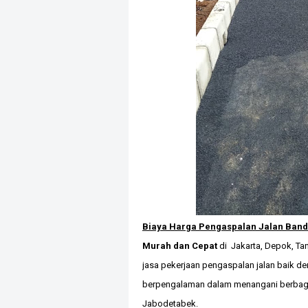
Biaya Harga Pengaspalan Jalan Ban
Murah dan Cepat
di Jakarta, Depok, Ta
jasa pekerjaan pengaspalan jalan baik d
berpengalaman dalam menangani berbagi 
Jabodetabek.