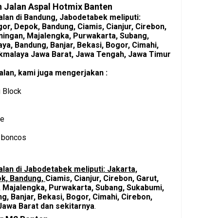
 Jalan Aspal Hotmix Banten
lan di Bandung, Jabodetabek meliputi:
gor, Depok, Bandung,
Ciamis, Cianjur, Cirebon,
ningan, Majalengka, Purwakarta, Subang,
a, Bandung, Banjar, Bekasi, Bogor, Cimahi,
ikmalaya Jawa Barat, Jawa Tengah, Jawa Timur
lan, kami juga mengerjakan :
 Block
se
 boncos
lan di Jabodetabek meliputi: Jakarta,
ok, Bandung,
Ciamis, Cianjur, Cirebon, Garut,
 Majalengka, Purwakarta, Subang, Sukabumi,
, Banjar, Bekasi, Bogor, Cimahi, Cirebon,
Jawa Barat dan sekitarnya
.