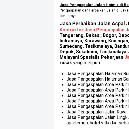
Jasa Pengaspalan Jalan Hotmix di B
Pengaspalan dan Perbaikan Jalan di Jaka
sekitarnya,
Jasa Perbaikan Jalan Aspal 
Kontraktor Jasa Pengaspalan J
Tangerang, Bekasi, Bogor, Dep
Indramayu, Karawang, Kuningan,
Sumedang, Tasikmalaya, Bandung
Depok, Sukabumi, Tasikmalaya J
Melayani Spesialis Pekerjaan
J
rusak
yang meliputi :
Jasa Pengaspalan Halaman R
Jasa Pengaspalan Halaman Sar
Jasa Pengaspalan Area Parkir 
Jasa Pengaspalan Area Parkir
Jasa Pengaspalan Area Parkir
Jasa Pengaspalan Area Parkir 
Jasa Pengaspalan Area Parkir 
Jasa Pengaspalan Jalan Raya
Jasa Pengaspalan Jalan Ling
apartemen, hotel villa dan seba