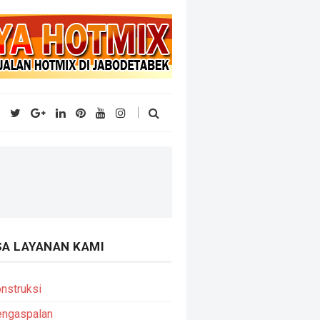
SA LAYANAN KAMI
nstruksi
engaspalan