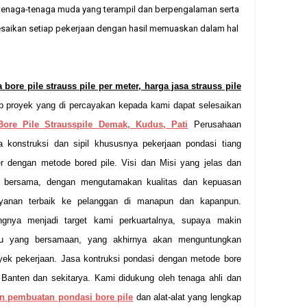
n tenaga-tenaga muda yang terampil dan berpengalaman serta
esaikan setiap pekerjaan dengan hasil memuaskan dalam hal
 bore pile strauss pile per meter, harga jasa strauss pile
p proyek yang di percayakan kepada kami dapat selesaikan
Bore Pile Strausspile Demak, Kudus, Pati
Perusahaan
a konstruksi dan sipil khususnya pekerjaan pondasi tiang
 dengan metode bored pile. Visi dan Misi yang jelas dan
 bersama, dengan mengutamakan kualitas dan kepuasan
ayanan terbaik ke pelanggan di manapun dan kapanpun.
nya menjadi target kami perkuartalnya, supaya makin
aktu yang bersamaan, yang akhirnya akan menguntungkan
yek pekerjaan.
Jasa kontruksi pondasi dengan metode bore
 Banten dan sekitarya. Kami didukung oleh tenaga ahli dan
n pembuatan pondasi bore pile
dan alat-alat yang lengkap