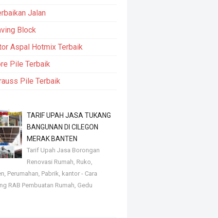
rbaikan Jalan
ving Block
tor Aspal Hotmix Terbaik
re Pile Terbaik
rauss Pile Terbaik
TARIF UPAH JASA TUKANG
BANGUNAN DI CILEGON
MERAK BANTEN
Tarif Upah Jasa Borongan
Renovasi Rumah, Ruko,
, Perumahan, Pabrik, kantor - Cara
ng RAB Pembuatan Rumah, Gedu