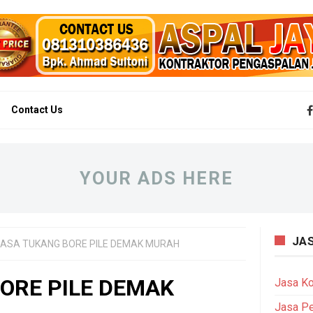
Contact Us
YOUR ADS HERE
JA
JASA TUKANG BORE PILE DEMAK MURAH
ORE PILE DEMAK
Jasa Ko
Jasa P