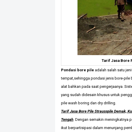
Tarif Jasa Bore 
Pondasi bore pile
adalah salah satu jeni
tempat,sehingga pondasi jenis bore-pile b
alat bahkan pada saat pengerjaanya. Sist
yang sudah didesain khusus untuk peng
pile wash boring dan dry drilling.
Tarif Jasa Bore Pile Strausspile Demak, K
Tengah
.
Dengan semakin meningkatnya pem
ikut berpartisipasi dalam menunjang pe