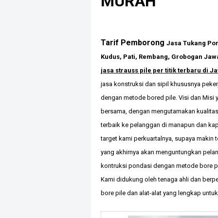
MURAH
Tarif Pemborong
Jasa Tukang Pon
Kudus, Pati, Rembang, Grobogan Jaw
jasa strauss pile per titik terbaru di 
jasa konstruksi dan sipil khususnya peke
dengan metode bored pile. Visi dan Misi
bersama, dengan mengutamakan kualitas
terbaik ke pelanggan di manapun dan k
target kami perkuartalnya, supaya makin 
yang akhirnya akan menguntungkan pela
kontruksi pondasi dengan metode bore pil
Kami didukung oleh tenaga ahli dan be
bore pile dan alat-alat yang lengkap unt