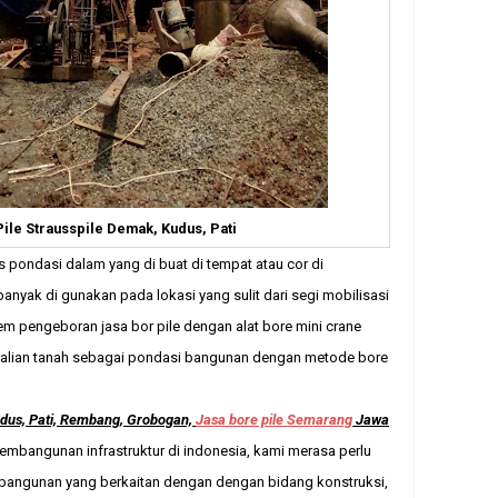
Pile Strausspile Demak, Kudus, Pati
s pondasi dalam yang di buat di tempat atau cor di
anyak di gunakan pada lokasi yang sulit dari segi mobilisasi
em pengeboran jasa bor pile dengan alat bore mini crane
galian tanah sebagai pondasi bangunan dengan metode bore
udus, Pati, Rembang, Grobogan,
Jasa bore pile Semarang
Jawa
bangunan infrastruktur di indonesia, kami merasa perlu
mbangunan yang berkaitan dengan dengan bidang konstruksi,